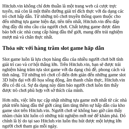
Hitclub.vin không chỉ đơn thuần là một trang web cá cược trực
tuyến, mà còn là một thiên đường giải trí đích thực với đa dạng các
trò chơi hấp dẫn. Từ những trò chơi truyền thống quen thuộc cho
đến những tựa game hiện đại, tiên tiến nhất, Hitclub.vin đều đáp
ứng đầy đủ nhu cầu của người chơi. Chất lượng game được đảm
bảo bởi các nhà cung cấp hàng đầu thế giới, mang đến trải nghiệm
mượt mà và chân thực nhất.
Thỏa sức với hàng trăm slot game hấp dẫn
Slot game luôn là lựa chọn hàng đầu của nhiều người chơi bởi tính
giải trí cao và cơ hội thắng lớn. Trên Hitclub.vin, bạn sẽ được trải
nghiệm hàng trăm tựa slot game với đa dạng chủ đề, phong cách và
tính năng. Từ những trò chơi cổ điển đơn giản đến những game slot
3D hiện đại với đồ họa sống động, âm thanh chân thực, Hitclub.vin
đều có đủ cả. Sự đa dạng này đảm bảo người chơi luôn tìm thấy
được trò chơi phù hợp với sở thích của mình.
Hơn nữa, việc liên tục cập nhật những tựa game mới nhất từ các nhà
phát triển hàng đầu thế giới càng làm tăng thêm sự hấp dẫn của kho
game slot trên Hitclub.vin. Người chơi sẽ không bao giờ cảm thấy
nhàm chán khi luôn có những trải nghiệm mới mẻ để khám phá. Đó
chính là lý do tại sao Hitclub.vin luôn thu hút được một lượng lớn
người chơi tham gia mỗi ngày.