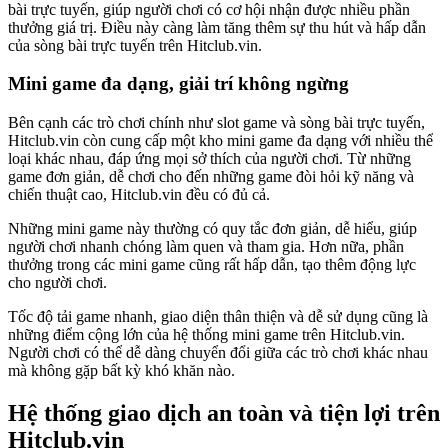
bài trực tuyến, giúp người chơi có cơ hội nhận được nhiều phần
thưởng giá trị. Điều này càng làm tăng thêm sự thu hút và hấp dẫn
của sòng bài trực tuyến trên Hitclub.vin.
Mini game đa dạng, giải trí không ngừng
Bên cạnh các trò chơi chính như slot game và sòng bài trực tuyến,
Hitclub.vin còn cung cấp một kho mini game đa dạng với nhiều thể
loại khác nhau, đáp ứng mọi sở thích của người chơi. Từ những
game đơn giản, dễ chơi cho đến những game đòi hỏi kỹ năng và
chiến thuật cao, Hitclub.vin đều có đủ cả.
Những mini game này thường có quy tắc đơn giản, dễ hiểu, giúp
người chơi nhanh chóng làm quen và tham gia. Hơn nữa, phần
thưởng trong các mini game cũng rất hấp dẫn, tạo thêm động lực
cho người chơi.
Tốc độ tải game nhanh, giao diện thân thiện và dễ sử dụng cũng là
những điểm cộng lớn của hệ thống mini game trên Hitclub.vin.
Người chơi có thể dễ dàng chuyển đổi giữa các trò chơi khác nhau
mà không gặp bất kỳ khó khăn nào.
Hệ thống giao dịch an toàn và tiện lợi trên
Hitclub.vin