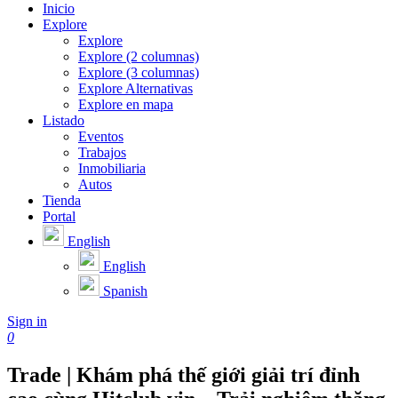
Inicio
Explore
Explore
Explore (2 columnas)
Explore (3 columnas)
Explore Alternativas
Explore en mapa
Listado
Eventos
Trabajos
Inmobiliaria
Autos
Tienda
Portal
English
English
Spanish
Sign in
0
Trade | Khám phá thế giới giải trí đỉnh