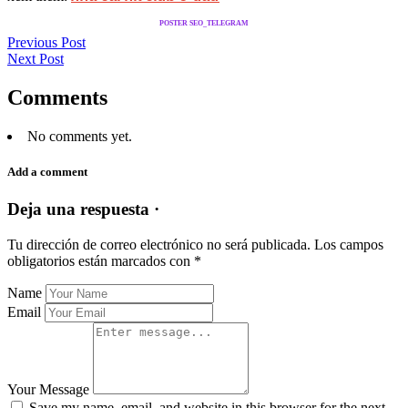
POSTER SEO_TELEGRAM
Previous Post
Next Post
Comments
No comments yet.
Add a comment
Deja una respuesta ·
Tu dirección de correo electrónico no será publicada.
Los campos
obligatorios están marcados con
*
Name
Email
Your Message
Save my name, email, and website in this browser for the next