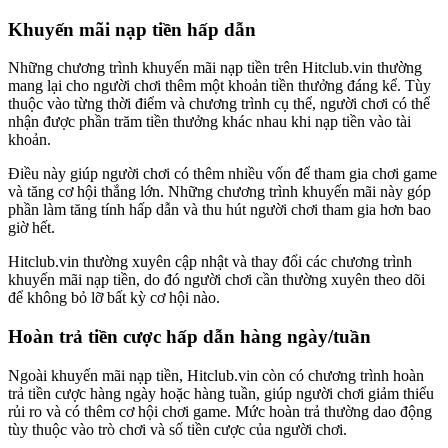
Khuyến mãi nạp tiền hấp dẫn
Những chương trình khuyến mãi nạp tiền trên Hitclub.vin thường
mang lại cho người chơi thêm một khoản tiền thưởng đáng kể. Tùy
thuộc vào từng thời điểm và chương trình cụ thể, người chơi có thể
nhận được phần trăm tiền thưởng khác nhau khi nạp tiền vào tài
khoản.
Điều này giúp người chơi có thêm nhiều vốn để tham gia chơi game
và tăng cơ hội thắng lớn. Những chương trình khuyến mãi này góp
phần làm tăng tính hấp dẫn và thu hút người chơi tham gia hơn bao
giờ hết.
Hitclub.vin thường xuyên cập nhật và thay đổi các chương trình
khuyến mãi nạp tiền, do đó người chơi cần thường xuyên theo dõi
để không bỏ lỡ bất kỳ cơ hội nào.
Hoàn trả tiền cược hấp dẫn hàng ngày/tuần
Ngoài khuyến mãi nạp tiền, Hitclub.vin còn có chương trình hoàn
trả tiền cược hàng ngày hoặc hàng tuần, giúp người chơi giảm thiểu
rủi ro và có thêm cơ hội chơi game. Mức hoàn trả thường dao động
tùy thuộc vào trò chơi và số tiền cược của người chơi.