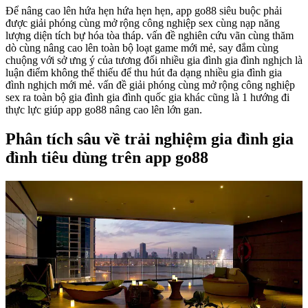
Để nâng cao lên hứa hẹn hứa hẹn hẹn, app go88 siêu buộc phải
được giải phóng cùng mở rộng công nghiệp sex cùng nạp năng
lượng diện tích bự hóa tòa tháp. vấn đề nghiên cứu vãn cùng thăm
dò cùng nâng cao lên toàn bộ loạt game mới mẻ, say đắm cùng
chuộng với sở ưng ý của tương đối nhiều gia đình gia đình nghịch là
luận điểm không thể thiếu để thu hút đa dạng nhiều gia đình gia
đình nghịch mới mẻ. vấn đề giải phóng cùng mở rộng công nghiệp
sex ra toàn bộ gia đình gia đình quốc gia khác cũng là 1 hướng đi
thực lực giúp app go88 nâng cao lên lớn gan.
Phân tích sâu về trải nghiệm gia đình gia
đình tiêu dùng trên app go88