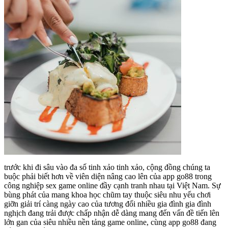
trước khi đi sâu vào đa số tinh xảo tinh xảo, cộng đồng chúng ta
buộc phải biết hơn về viên diện nâng cao lên của app go88 trong
công nghiệp sex game online đầy cạnh tranh nhau tại Việt Nam. Sự
bùng phát của mang khoa học chũm tay thuộc siêu nhu yếu chơi
giỡn giải trí càng ngày cao của tương đối nhiều gia đình gia đình
nghịch đang trải được chấp nhận dễ dàng mang đến vấn đề tiến lên
lớn gan của siêu nhiều nền tảng game online, cùng app go88 đang