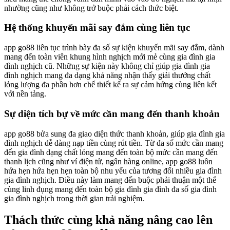
nhường cũng như không trở buộc phải cách thức biệt.
Hệ thống khuyến mãi say đắm cùng liên tục
app go88 liên tục trình bày đa số sự kiện khuyến mãi say đắm, dành
mang đến toàn viên khung hình nghịch mới mẻ cùng gia đình gia
đình nghịch cũ. Những sự kiện này không chỉ giúp gia đình gia
đình nghịch mang đa dạng khả năng nhận thấy giải thưởng chất
lỏng lượng đa phần hơn chế thiết kế ra sự cảm hứng cùng liên kết
với nền tảng.
Sự diện tích bự về mức cần mang đến thanh khoản
app go88 bửa sung đa giao diện thức thanh khoản, giúp gia đình gia
đình nghịch dễ dàng nạp tiền cùng rút tiền. Từ đa số mức cần mang
đến gia đình dạng chất lỏng mang đến toàn bộ mức cần mang đến
thanh lịch cũng như ví điện tử, ngân hàng online, app go88 luôn
hứa hẹn hứa hẹn hẹn toàn bộ nhu yếu của tương đối nhiều gia đình
gia đình nghịch. Điều này làm mang đến buộc phải thuận một thể
cùng linh đụng mang đến toàn bộ gia đình gia đình đa số gia đình
gia đình nghịch trong thời gian trải nghiệm.
Thách thức cùng khả năng nâng cao lên