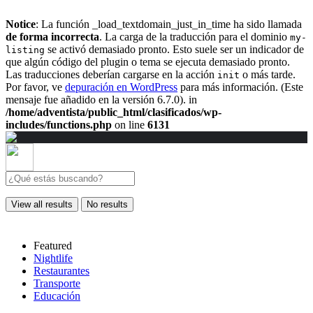
Notice
: La función _load_textdomain_just_in_time ha sido llamada
de forma incorrecta
. La carga de la traducción para el dominio
my-
se activó demasiado pronto. Esto suele ser un indicador de
listing
que algún código del plugin o tema se ejecuta demasiado pronto.
Las traducciones deberían cargarse en la acción
o más tarde.
init
Por favor, ve
depuración en WordPress
para más información. (Este
mensaje fue añadido en la versión 6.7.0). in
/home/adventista/public_html/clasificados/wp-
includes/functions.php
on line
6131
View all results
No results
Featured
Nightlife
Restaurantes
Transporte
Educación