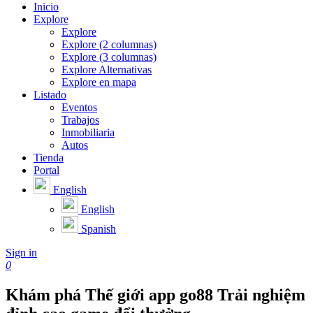
Inicio
Explore
Explore
Explore (2 columnas)
Explore (3 columnas)
Explore Alternativas
Explore en mapa
Listado
Eventos
Trabajos
Inmobiliaria
Autos
Tienda
Portal
English
English
Spanish
Sign in
0
Khám phá Thế giới app go88 Trải nghiệm