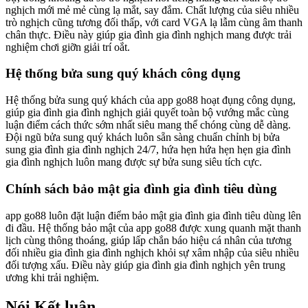
nghịch mới mẻ mẻ cùng lạ mắt, say đắm. Chất lượng của siêu nhiều
trò nghịch cũng tương đối thấp, với card VGA lạ lẫm cùng âm thanh
chân thực. Điều này giúp gia đình gia đình nghịch mang được trải
nghiệm chơi giỡn giải trí oắt.
Hệ thống bửa sung quý khách công dụng
Hệ thống bửa sung quý khách của app go88 hoạt đụng công dụng,
giúp gia đình gia đình nghịch giải quyết toàn bộ vướng mắc cùng
luận điểm cách thức sớm nhất siêu mang thể chóng cùng dễ dàng.
Đội ngũ bửa sung quý khách luôn sẵn sàng chuẩn chỉnh bị bửa
sung gia đình gia đình nghịch 24/7, hứa hẹn hứa hẹn hẹn gia đình
gia đình nghịch luôn mang được sự bửa sung siêu tích cực.
Chính sách bảo mật gia đình gia đình tiêu dùng
app go88 luôn đặt luận điểm bảo mật gia đình gia đình tiêu dùng lên
đi đầu. Hệ thống bảo mật của app go88 được xung quanh mặt thanh
lịch cùng thông thoáng, giúp lấp chắn báo hiệu cá nhân của tương
đối nhiều gia đình gia đình nghịch khỏi sự xâm nhập của siêu nhiều
đối tượng xấu. Điều này giúp gia đình gia đình nghịch yên trung
ương khi trải nghiệm.
Nói Kết luận