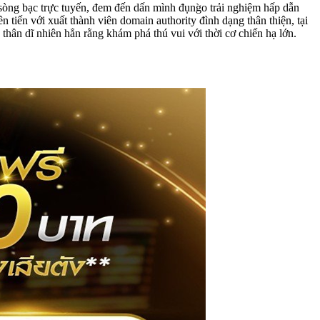
 sòng bạc trực tuyến, đem đến dấn mình đụng̀o trải nghiệm hấp dẫn
n tiến với xuất thành viên domain authority đình dạng thân thiện, tại
thân dĩ nhiên hẳn rằng khám phá thú vui với thời cơ chiến hạ lớn.