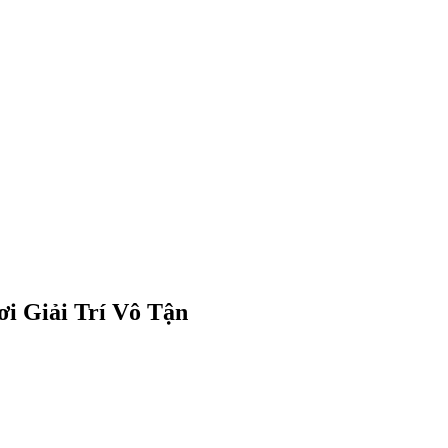
ơi Giải Trí Vô Tận