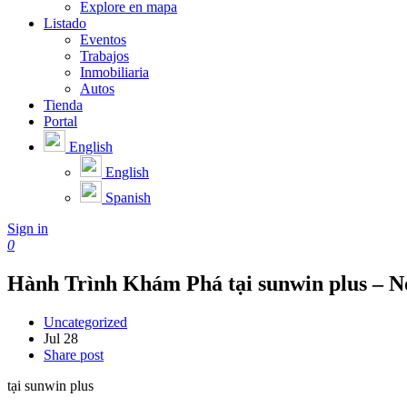
Explore en mapa
Listado
Eventos
Trabajos
Inmobiliaria
Autos
Tienda
Portal
English
English
Spanish
Sign in
0
Hành Trình Khám Phá tại sunwin plus – N
Uncategorized
Jul
28
Share post
tại sunwin plus