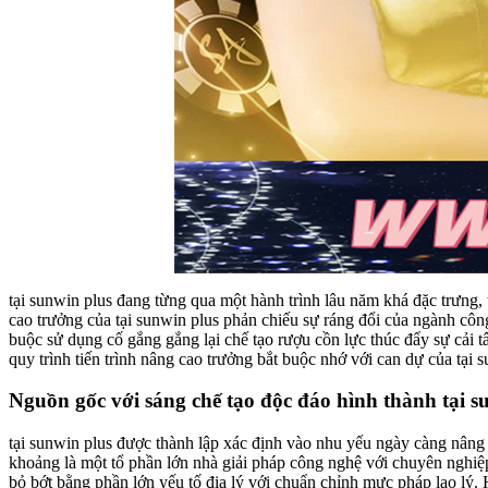
tại sunwin plus đang từng qua một hành trình lâu năm khá đặc trưng, t
cao trưởng của tại sunwin plus phản chiếu sự ráng đổi của ngành công
buộc sử dụng cố gắng gắng lại chế tạo rượu cồn lực thúc đẩy sự cải
quy trình tiến trình nâng cao trưởng bắt buộc nhớ với can dự của tại s
Nguồn gốc với sáng chế tạo độc đáo hình thành tại s
tại sunwin plus được thành lập xác định vào nhu yếu ngày càng nâng c
khoảng là một tổ phần lớn nhà giải pháp công nghệ với chuyên nghiệp
bỏ bớt bằng phần lớn yếu tố địa lý với chuẩn chỉnh mực pháp lao lý