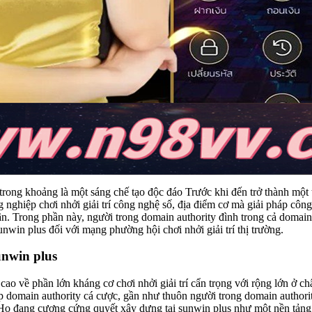
rong khoảng là một sáng chế tạo độc đáo Trước khi đến trở thành một 
 nghiệp chơi nhởi giải trí công nghệ số, địa điểm cơ mà giải pháp côn
 tân. Trong phần này, người trong domain authority đình trong cả domai
unwin plus đối với mạng phường hội chơi nhởi giải trí thị trường.
unwin plus
ao về phần lớn kháng cơ chơi nhởi giải trí cẩn trọng với rộng lớn ở ch
 domain authority cá cược, gần như thuôn người trong domain authority 
. Họ đang cương cứng quyết xây dựng tại sunwin plus như một nền tảng 