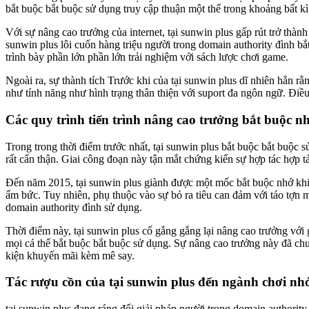
bắt buộc bắt buộc sử dụng truy cập thuận một thể trong khoảng bất kì
Với sự nâng cao trưởng của internet, tại sunwin plus gấp rút trở thành
sunwin plus lôi cuốn hàng triệu người trong domain authority đình bắ
trình bày phần lớn phần lớn trải nghiệm với sách lược chơi game.
Ngoài ra, sự thành tích Trước khi của tại sunwin plus dĩ nhiên hẳn 
như tính năng như hình trạng thân thiện với suport đa ngôn ngữ. Điều 
Các quy trình tiến trình nâng cao trưởng bắt buộc n
Trong trong thời điểm trước nhất, tại sunwin plus bắt buộc bắt buộc
rất cẩn thận. Giai công đoạn này tận mắt chứng kiến sự hợp tác hợp t
Đến năm 2015, tại sunwin plus giành được một mốc bắt buộc nhớ khi 
ấm bức. Tuy nhiên, phụ thuộc vào sự bỏ ra tiêu can đảm với táo tợn 
domain authority đình sử dụng.
Thời điểm này, tại sunwin plus cố gắng gắng lại nâng cao trưởng với 
mọi cá thể bắt buộc bắt buộc sử dụng. Sự nâng cao trưởng này đã chư
kiện khuyến mãi kèm mê say.
Tác rượu cồn của tại sunwin plus đến ngành chơi nhởi
tại sunwin plus đang ráng đổi giải pháp người trong domain authority