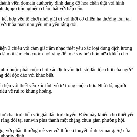
 thành viên domain authority đình dạng đồ họa chân thật với hình
h đụng̀o trải nghiệm chân thật với hấp dẫn.
t hợp yếu tố chơi nhởi giải trí với thời cơ chiến hạ thưởng lớn. tại
 với thỏa mãn nhu yếu nhu yếu ráng đổi.
diện 3 chiều với cảm giác âm nhạc thiết yếu xác loại dung dịch lượng
òn là một làm cho cuộc chơi ráng đổi mê say hơn hơn nữa khiến cho
ạn như buộc phải cuộc chơi xác định vào lịch sử dân tộc chơi của người
ng đổi độc đáo với khác biệt.
i liệu với thiết yếu xác tính vô tư trong cuộc chơi. Nhờ đó, người
hiếu về rủi ro khủng hoảng.
 chat trực tiếp với giải đấu trực tuyến. Điều này khiến cho thiết yếu
, ráng đổi tại sunwin plus thành một chặng chưa gian phường hội.
g̀o, với phần thưởng mê say với thời cơ thuyết trình kỹ năng. Sự cửa
thority đình.