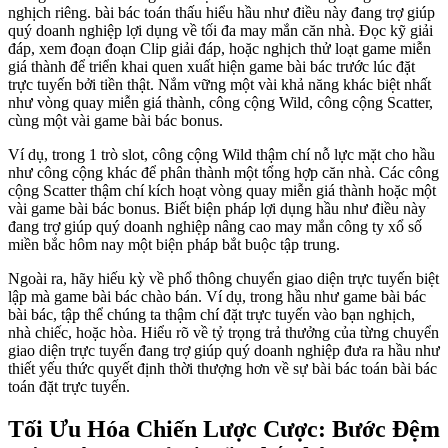
nghịch riêng. bài bác toán thấu hiểu hầu như điều này đang trợ giúp
quý doanh nghiệp lợi dụng về tối đa may mắn căn nhà. Đọc kỹ giải
đáp, xem đoạn đoạn Clip giải đáp, hoặc nghịch thử loạt game miễn
giá thành để triển khai quen xuất hiện game bài bác trước lúc đặt
trực tuyến bởi tiền thật. Nắm vững một vài khả năng khác biệt nhất
như vòng quay miễn giá thành, công cộng Wild, công cộng Scatter,
cùng một vài game bài bác bonus.
Ví dụ, trong 1 trò slot, công cộng Wild thậm chí nỗ lực mặt cho hầu
như công cộng khác để phân thành một tổng hợp căn nhà. Các công
cộng Scatter thậm chí kích hoạt vòng quay miễn giá thành hoặc một
vài game bài bác bonus. Biết biện pháp lợi dụng hầu như điều này
đang trợ giúp quý doanh nghiệp nâng cao may mắn công ty xổ số
miền bắc hôm nay một biện pháp bắt buộc tập trung.
Ngoài ra, hãy hiếu kỳ về phổ thông chuyển giao diện trực tuyến biệt
lập mà game bài bác chào bán. Ví dụ, trong hầu như game bài bác
bài bác, tập thể chúng ta thậm chí đặt trực tuyến vào bạn nghịch,
nhà chiếc, hoặc hòa. Hiểu rõ về tỷ trọng trả thưởng của từng chuyển
giao diện trực tuyến đang trợ giúp quý doanh nghiệp đưa ra hầu như
thiết yếu thức quyết định thời thượng hơn về sự bài bác toán bài bác
toán đặt trực tuyến.
Tối Ưu Hóa Chiến Lược Cược: Bước Đệm