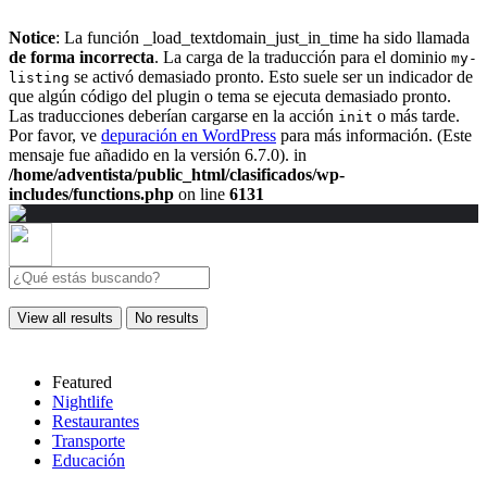
Notice
: La función _load_textdomain_just_in_time ha sido llamada
de forma incorrecta
. La carga de la traducción para el dominio
my-
se activó demasiado pronto. Esto suele ser un indicador de
listing
que algún código del plugin o tema se ejecuta demasiado pronto.
Las traducciones deberían cargarse en la acción
o más tarde.
init
Por favor, ve
depuración en WordPress
para más información. (Este
mensaje fue añadido en la versión 6.7.0). in
/home/adventista/public_html/clasificados/wp-
includes/functions.php
on line
6131
View all results
No results
Featured
Nightlife
Restaurantes
Transporte
Educación