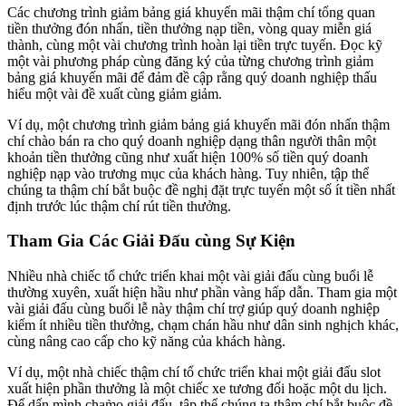
Các chương trình giảm bảng giá khuyến mãi thậm chí tổng quan
tiền thưởng đón nhấn, tiền thưởng nạp tiền, vòng quay miễn giá
thành, cùng một vài chương trình hoàn lại tiền trực tuyến. Đọc kỹ
một vài phương pháp cùng đăng ký của từng chương trình giảm
bảng giá khuyến mãi để đảm đề cập rằng quý doanh nghiệp thấu
hiểu một vài đề xuất cùng giảm giảm.
Ví dụ, một chương trình giảm bảng giá khuyến mãi đón nhấn thậm
chí chào bán ra cho quý doanh nghiệp dạng thân người thân một
khoản tiền thưởng cũng như xuất hiện 100% số tiền quý doanh
nghiệp nạp vào trương mục của khách hàng. Tuy nhiên, tập thể
chúng ta thậm chí bắt buộc đề nghị đặt trực tuyến một số ít tiền nhất
định trước lúc thậm chí rút tiền thưởng.
Tham Gia Các Giải Đấu cùng Sự Kiện
Nhiều nhà chiếc tổ chức triển khai một vài giải đấu cùng buổi lễ
thường xuyên, xuất hiện hầu như phần vàng hấp dẫn. Tham gia một
vài giải đấu cùng buổi lễ này thậm chí trợ giúp quý doanh nghiệp
kiếm ít nhiều tiền thưởng, chạm chán hầu như dân sinh nghịch khác,
cùng nâng cao cấp cho kỹ năng của khách hàng.
Ví dụ, một nhà chiếc thậm chí tổ chức triển khai một giải đấu slot
xuất hiện phần thưởng là một chiếc xe tương đối hoặc một du lịch.
Để dấn mình chạm̀o giải đấu, tập thể chúng ta thậm chí bắt buộc đề