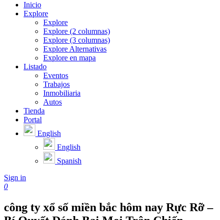
Inicio
Explore
Explore
Explore (2 columnas)
Explore (3 columnas)
Explore Alternativas
Explore en mapa
Listado
Eventos
Trabajos
Inmobiliaria
Autos
Tienda
Portal
English
English
Spanish
Sign in
0
công ty xổ số miền bắc hôm nay Rực Rỡ –