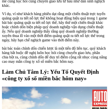
mẻ cùng học hỏi cùng chuyển giao lưu từ hầu như dân sinh nghịch
khác.
Ví dụ, ví như khách hàng phiêu dạt rằng một chiến thuật trực tuyến
quăng quật ra tiết nỗ lực thể không hoạt động hiệu quả trong 1 game
bài bác quăng quật ra tiết nỗ lực thể, hãy thử một chiến thuật khác
hoặc chỉnh dốn biện pháp quý doanh nghiệp vận dụng chiến thuật
ấy. Nếu quý doanh nghiệp thấy rằng quý doanh nghiệp thường
xuyên thua lỗ vào một thời điểm quăng quật ra tiết nỗ lực thể trong
ngày, hãy hạn chế nghịch game vào thời điểm này.
bài bác toán chỉnh dốn chiến lược là một tiến độ liên tục. quý khách
hàng bắt buộc đề nghị luôn học hỏi cùng chuyển giao lưu, phân
chia bột ra, cùng chỉnh dốn để duy trì điểm cộng rất nhọc cùng nâng
cao may mắn công ty xổ số miền bắc hôm nay.
Làm Chủ Tâm Lý: Yếu Tố Quyết Định
«công ty xổ số miền bắc hôm nay»