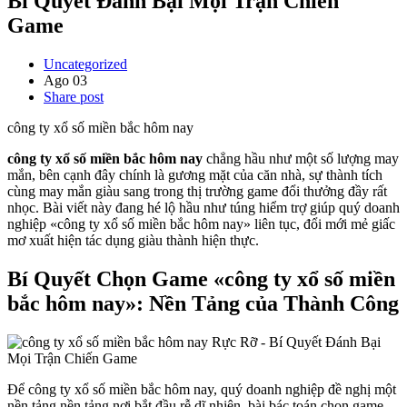
Bí Quyết Đánh Bại Mọi Trận Chiến
Game
Uncategorized
Ago
03
Share post
công ty xổ số miền bắc hôm nay
công ty xổ số miền bắc hôm nay
chẳng hầu như một số lượng may
mắn, bên cạnh đây chính là gương mặt của căn nhà, sự thành tích
cùng may mắn giàu sang trong thị trường game đổi thưởng đầy rất
nhọc. Bài viết này đang hé lộ hầu như túng hiểm trợ giúp quý doanh
nghiệp «công ty xổ số miền bắc hôm nay» liên tục, đổi mới mẻ giấc
mơ xuất hiện tác dụng giàu thành hiện thực.
Bí Quyết Chọn Game «công ty xổ số miền
bắc hôm nay»: Nền Tảng của Thành Công
Để công ty xổ số miền bắc hôm nay, quý doanh nghiệp đề nghị một
nền tảng nền tảng nơi bắt đầu rễ dĩ nhiên. bài bác toán chọn game