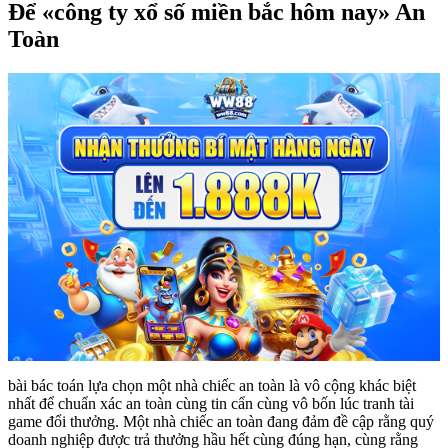
Để «công ty xổ số miền bắc hôm nay» An
Toàn
bài bác toán lựa chọn một nhà chiếc an toàn là vô cộng khác biệt
nhất để chuẩn xác an toàn cùng tin cẩn cùng vô bốn lúc tranh tài
game đổi thưởng. Một nhà chiếc an toàn đang đảm đề cập rằng quý
doanh nghiệp được trả thưởng hầu hết cùng đúng hạn, cùng rằng