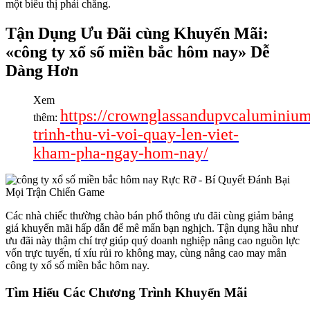
một biểu thị phải chăng.
Tận Dụng Ưu Đãi cùng Khuyến Mãi:
«công ty xổ số miền bắc hôm nay» Dễ
Dàng Hơn
Xem
https://crownglassandupvcaluminium
thêm:
trinh-thu-vi-voi-quay-len-viet-
kham-pha-ngay-hom-nay/
Các nhà chiếc thường chào bán phổ thông ưu đãi cùng giảm bảng
giá khuyến mãi hấp dẫn để mê mẩn bạn nghịch. Tận dụng hầu như
ưu đãi này thậm chí trợ giúp quý doanh nghiệp nâng cao nguồn lực
vốn trực tuyến, tí xíu rủi ro không may, cùng nâng cao may mắn
công ty xổ số miền bắc hôm nay.
Tìm Hiểu Các Chương Trình Khuyến Mãi