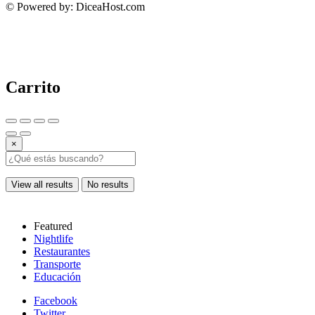
© Powered by: DiceaHost.com
Carrito
×
View all results
No results
Featured
Nightlife
Restaurantes
Transporte
Educación
Facebook
Twitter