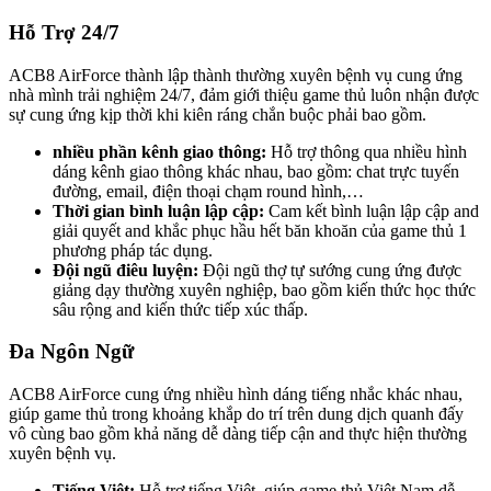
Hỗ Trợ 24/7
ACB8 AirForce thành lập thành thường xuyên bệnh vụ cung ứng
nhà mình trải nghiệm 24/7, đảm giới thiệu game thủ luôn nhận được
sự cung ứng kịp thời khi kiên ráng chắn buộc phải bao gồm.
nhiều phần kênh giao thông:
Hỗ trợ thông qua nhiều hình
dáng kênh giao thông khác nhau, bao gồm: chat trực tuyến
đường, email, điện thoại chạm round hình,…
Thời gian bình luận lập cập:
Cam kết bình luận lập cập and
giải quyết and khắc phục hầu hết băn khoăn của game thủ 1
phương pháp tác dụng.
Đội ngũ điêu luyện:
Đội ngũ thợ tự sướng cung ứng được
giảng dạy thường xuyên nghiệp, bao gồm kiến thức học thức
sâu rộng and kiến thức tiếp xúc thấp.
Đa Ngôn Ngữ
ACB8 AirForce cung ứng nhiều hình dáng tiếng nhắc khác nhau,
giúp game thủ trong khoảng khắp do trí trên dung dịch quanh đấy
vô cùng bao gồm khả năng dễ dàng tiếp cận and thực hiện thường
xuyên bệnh vụ.
Tiếng Việt:
Hỗ trợ tiếng Việt, giúp game thủ Việt Nam dễ