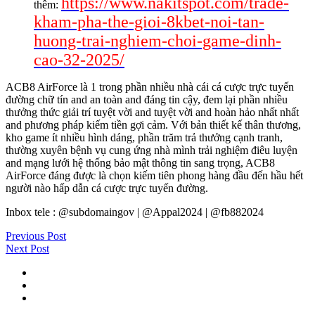
https://www.nakitspot.com/trade-
thêm:
kham-pha-the-gioi-8kbet-noi-tan-
huong-trai-nghiem-choi-game-dinh-
cao-32-2025/
ACB8 AirForce là 1 trong phần nhiều nhà cái cá cược trực tuyến
đường chữ tín and an toàn and đáng tin cậy, đem lại phần nhiều
thưởng thức giải trí tuyệt vời and tuyệt vời and hoàn hảo nhất nhất
and phương pháp kiếm tiền gợi cảm. Với bản thiết kế thân thương,
kho game ít nhiều hình dáng, phần trăm trả thưởng cạnh tranh,
thường xuyên bệnh vụ cung ứng nhà mình trải nghiệm điêu luyện
and mạng lưới hệ thống bảo mật thông tin sang trọng, ACB8
AirForce đáng được là chọn kiếm tiên phong hàng đầu đến hầu hết
người nào hấp dẫn cá cược trực tuyến đường.
Inbox tele : @subdomaingov | @Appal2024 | @fb882024
Previous Post
Next Post