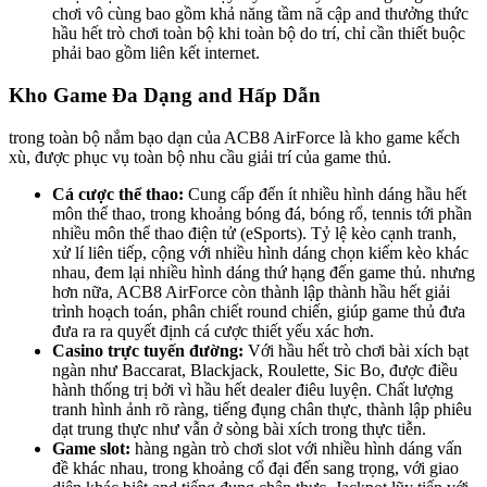
chơi vô cùng bao gồm khả năng tầm nã cập and thưởng thức
hầu hết trò chơi toàn bộ khi toàn bộ do trí, chỉ cần thiết buộc
phải bao gồm liên kết internet.
Kho Game Đa Dạng and Hấp Dẫn
trong toàn bộ nắm bạo dạn của ACB8 AirForce là kho game kếch
xù, được phục vụ toàn bộ nhu cầu giải trí của game thủ.
Cá cược thể thao:
Cung cấp đến ít nhiều hình dáng hầu hết
môn thể thao, trong khoảng bóng đá, bóng rổ, tennis tới phần
nhiều môn thể thao điện tử (eSports). Tỷ lệ kèo cạnh tranh,
xử lí liên tiếp, cộng với nhiều hình dáng chọn kiếm kèo khác
nhau, đem lại nhiều hình dáng thứ hạng đến game thủ. nhưng
hơn nữa, ACB8 AirForce còn thành lập thành hầu hết giải
trình hoạch toán, phân chiết round chiến, giúp game thủ đưa
đưa ra ra quyết định cá cược thiết yếu xác hơn.
Casino trực tuyến đường:
Với hầu hết trò chơi bài xích bạt
ngàn như Baccarat, Blackjack, Roulette, Sic Bo, được điều
hành thống trị bởi vì hầu hết dealer điêu luyện. Chất lượng
tranh hình ảnh rõ ràng, tiếng đụng chân thực, thành lập phiêu
dạt trung thực như vẫn ở sòng bài xích trong thực tiễn.
Game slot:
hàng ngàn trò chơi slot với nhiều hình dáng vấn
đề khác nhau, trong khoảng cổ đại đến sang trọng, với giao