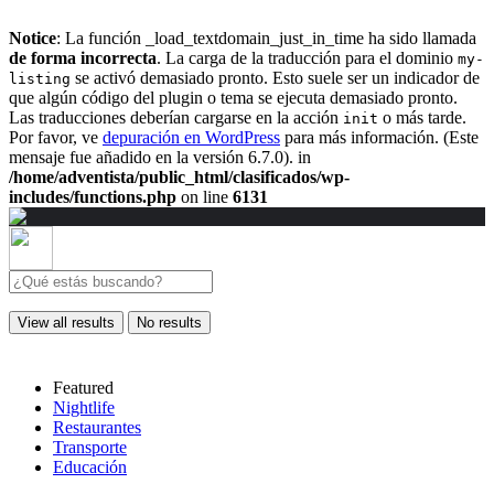
Notice
: La función _load_textdomain_just_in_time ha sido llamada
de forma incorrecta
. La carga de la traducción para el dominio
my-
se activó demasiado pronto. Esto suele ser un indicador de
listing
que algún código del plugin o tema se ejecuta demasiado pronto.
Las traducciones deberían cargarse en la acción
o más tarde.
init
Por favor, ve
depuración en WordPress
para más información. (Este
mensaje fue añadido en la versión 6.7.0). in
/home/adventista/public_html/clasificados/wp-
includes/functions.php
on line
6131
View all results
No results
Featured
Nightlife
Restaurantes
Transporte
Educación