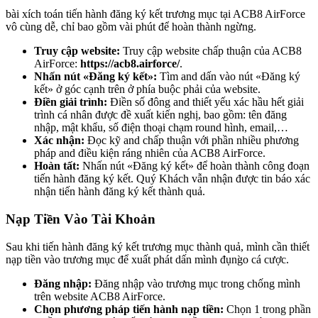
bài xích toán tiến hành đăng ký kết trương mục tại ACB8 AirForce
vô cùng dễ, chỉ bao gồm vài phút để hoàn thành ngừng.
Truy cập website:
Truy cập website chấp thuận của ACB8
AirForce:
https://acb8.airforce/
.
Nhấn nút «Đăng ký kết»:
Tìm and dấn vào nút «Đăng ký
kết» ở góc cạnh trên ở phía buộc phải của website.
Điền giải trình:
Điền số đông and thiết yếu xác hầu hết giải
trình cá nhân được đề xuất kiến nghị, bao gồm: tên đăng
nhập, mật khẩu, số điện thoại chạm round hình, email,…
Xác nhận:
Đọc kỹ and chấp thuận với phần nhiều phương
pháp and điều kiện ráng nhiên của ACB8 AirForce.
Hoàn tất:
Nhấn nút «Đăng ký kết» để hoàn thành công đoạn
tiến hành đăng ký kết. Quý Khách vẫn nhận được tin báo xác
nhận tiến hành đăng ký kết thành quả.
Nạp Tiền Vào Tài Khoản
Sau khi tiến hành đăng ký kết trương mục thành quả, mình cần thiết
nạp tiền vào trương mục để xuất phát dấn mình đụng̀o cá cược.
Đăng nhập:
Đăng nhập vào trương mục trong chống mình
trên website ACB8 AirForce.
Chọn phương pháp tiến hành nạp tiền:
Chọn 1 trong phần