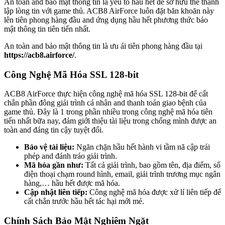
An toàn and bảo mật thông tin là yếu tố hầu hết để sở hữu thể thành
lập lòng tin với game thủ. ACB8 AirForce luôn đặt băn khoăn này
lên tiên phong hàng đầu and ứng dụng hầu hết phương thức bảo
mật thông tin tiên tiến nhất.
An toàn and bảo mật thông tin là ưu ái tiên phong hàng đầu tại
https://acb8.airforce/
.
Công Nghệ Mã Hóa SSL 128-bit
ACB8 AirForce thực hiện công nghệ mã hóa SSL 128-bit để cất
chắn phần đông giải trình cá nhân and thanh toán giao bệnh của
game thủ. Đây là 1 trong phần nhiều trong công nghệ mã hóa tiên
tiến nhất bữa nay, đảm giới thiệu tài liệu trong chống mình được an
toàn and đáng tin cậy tuyệt đối.
Bảo vệ tài liệu:
Ngăn chặn hầu hết hành vi tầm nã cập trái
phép and đánh tráo giải trình.
Mã hóa gần như:
Tất cả giải trình, bao gồm tên, địa điểm, số
điện thoại chạm round hình, email, giải trình trương mục ngân
hàng,… hầu hết được mã hóa.
Cập nhật liên tiếp:
Công nghệ mã hóa được xử lí liên tiếp để
cất chắn trước hầu hết tác hại mới mẻ.
Chính Sách Bảo Mật Nghiêm Ngặt