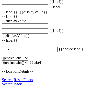
{{label}}
{{label}}
{{label}}: {{displayValue}}
{{label}}
{{displayValue}}
{{label}}
{{displayValue}}
{{label}}
{{choice.label}}
{{label}}
{{locationDetails}}
Search
Reset Filters
Search
Back