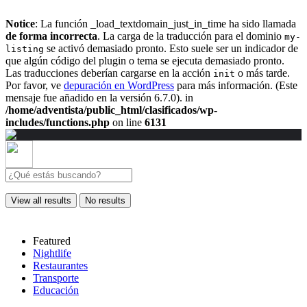
Notice
: La función _load_textdomain_just_in_time ha sido llamada
de forma incorrecta
. La carga de la traducción para el dominio
my-
se activó demasiado pronto. Esto suele ser un indicador de
listing
que algún código del plugin o tema se ejecuta demasiado pronto.
Las traducciones deberían cargarse en la acción
o más tarde.
init
Por favor, ve
depuración en WordPress
para más información. (Este
mensaje fue añadido en la versión 6.7.0). in
/home/adventista/public_html/clasificados/wp-
includes/functions.php
on line
6131
View all results
No results
Featured
Nightlife
Restaurantes
Transporte
Educación