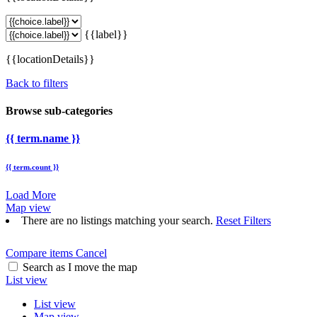
{{label}}
{{locationDetails}}
Back to filters
Browse sub-categories
{{ term.name }}
{{ term.count }}
Load More
Map view
There are no listings matching your search.
Reset Filters
Compare items
Cancel
Search as I move the map
List view
List view
Map view