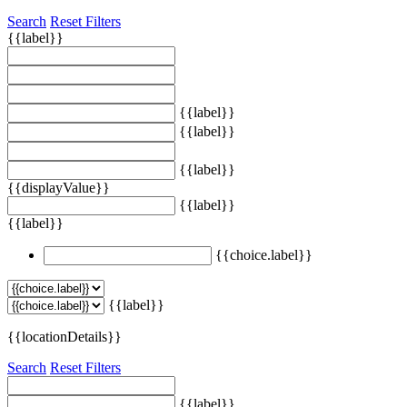
Search
Reset Filters
{{label}}
{{label}}
{{label}}
{{label}}
{{displayValue}}
{{label}}
{{label}}
{{choice.label}}
{{label}}
{{locationDetails}}
Search
Reset Filters
{{label}}