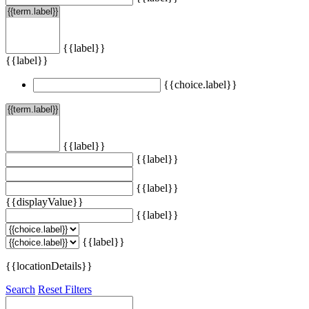
{{label}}
{{label}}
{{choice.label}}
{{label}}
{{label}}
{{label}}
{{displayValue}}
{{label}}
{{label}}
{{locationDetails}}
Search
Reset Filters