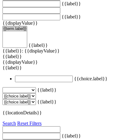
{{label}}
{{label}}
{{displayValue}}
{{label}}
{{label}}: {{displayValue}}
{{label}}
{{displayValue}}
{{label}}
{{choice.label}}
{{label}}
{{label}}
{{locationDetails}}
Search
Reset Filters
{{label}}