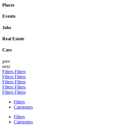
Places
Events
Jobs
Real Estate
Cars
prev
next
Filters
Filters
Filters
Filters
Filters
Filters
Filters
Filters
Filters
Filters
Filters
Categories
Filters
Categories